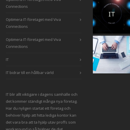
Connections
Optimera IT-företaget med Viva
Connections
Optimera IT-företaget med Viva
Connections
IT
IT bidrar till en hållbar värld
IT blir allt viktigare i dagens samhälle och
det kommer ständigt många nya företag.
Har du nyligen startat ett företag och
behöver hjälp att hitta
lediga kontor
kan
det vara bra att ta hjälp utav proffs som
workaround.io så hjälper de dig!