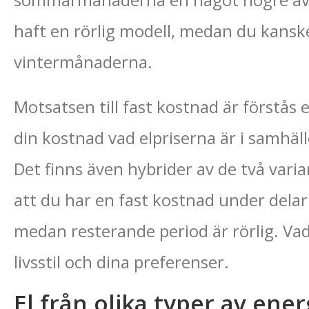
sommarmånaderna en något högre avgi
haft en rörlig modell, medan du kanske
vintermånaderna.
Motsatsen till fast kostnad är förstås et
din kostnad vad elpriserna är i samhäl
Det finns även hybrider av de två vari
att du har en fast kostnad under delar 
medan resterande period är rörlig. Va
livsstil och dina preferenser.
El från olika typer av ener