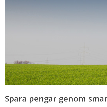
Spara pengar genom smart