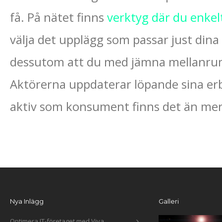
få. På nätet finns
verktyg där du enkelt
välja det upplägg som passar just dina 
dessutom att du med jämna mellanrum 
Aktörerna uppdaterar löpande sina erb
aktiv som konsument finns det än mer 
Nya Inlägg
Galleri
Optimera IT-företaget med Viva