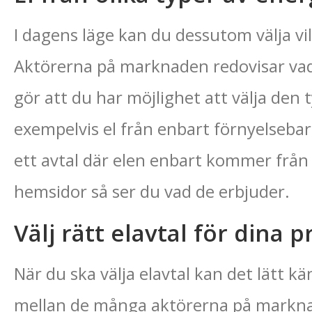
I dagens läge kan du dessutom välja vilk
Aktörerna på marknaden redovisar vad 
gör att du har möjlighet att välja den 
exempelvis el från enbart förnyelsebara 
ett avtal där elen enbart kommer från 
hemsidor så ser du vad de erbjuder.
Välj rätt elavtal för dina 
När du ska välja elavtal kan det lätt k
mellan de många aktörerna på marknad