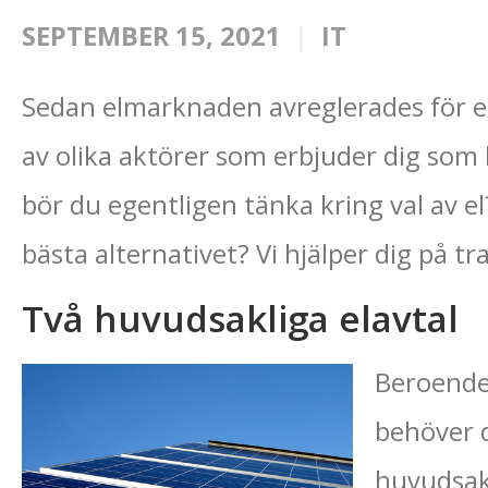
SEPTEMBER 15, 2021
IT
Sedan elmarknaden avreglerades för et
av olika aktörer som erbjuder dig som
bör du egentligen tänka kring val av e
bästa alternativet? Vi hjälper dig på tr
Två huvudsakliga elavtal
Beroende
behöver d
huvudsakl