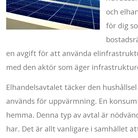
och elhan
för dig s
bostadsrä
en avgift för att använda elinfrastrukt
med den aktör som äger infrastruktur
Elhandelsavtalet täcker den hushållse
används för uppvärmning. En konsumtio
hemma. Denna typ av avtal är nödvändi
har. Det är allt vanligare i samhället 