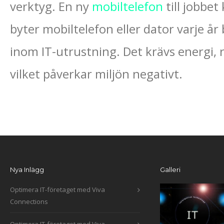
verktyg. En ny
mobiltelefon
till jobbe
byter mobiltelefon eller dator varje år 
inom IT-utrustning. Det krävs energi, r
vilket påverkar miljön negativt.
Nya Inlägg
Galleri
Optimera IT-företaget med Viva
Connections