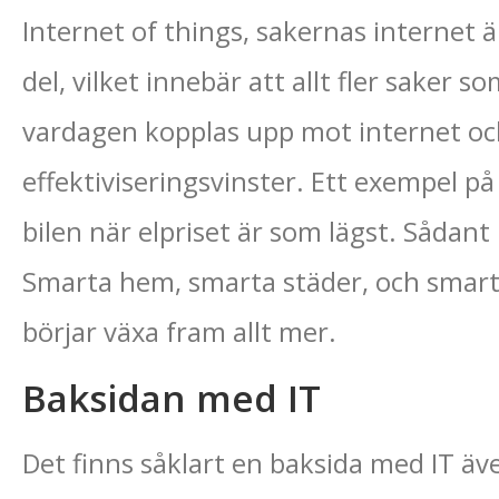
Internet of things, sakernas internet 
del, vilket innebär att allt fler saker
vardagen kopplas upp mot internet o
effektiviseringsvinster. Ett exempel p
bilen när elpriset är som lägst. Sådant 
Smarta hem, smarta städer, och smar
börjar växa fram allt mer.
Baksidan med IT
Det finns såklart en baksida med IT äv