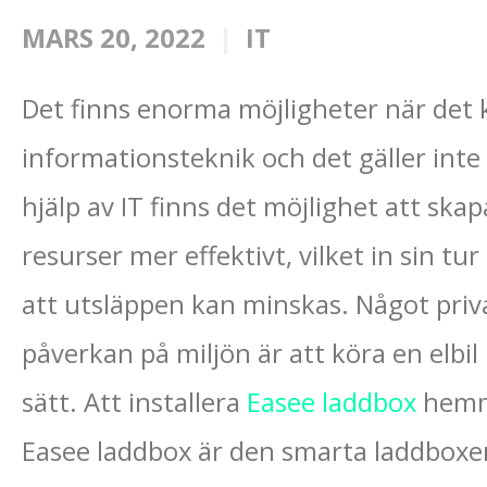
MARS 20, 2022
IT
Det finns enorma möjligheter när det 
informationsteknik och det gäller int
hjälp av IT finns det möjlighet att sk
resurser mer effektivt, vilket in sin tu
att utsläppen kan minskas. Något priv
påverkan på miljön är att köra en elbi
sätt. Att installera
Easee laddbox
hemma
Easee laddbox är den smarta laddboxen