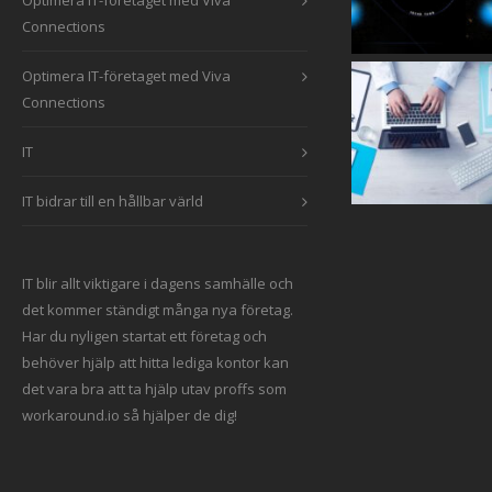
Optimera IT-företaget med Viva
Connections
Optimera IT-företaget med Viva
Connections
IT
IT bidrar till en hållbar värld
IT blir allt viktigare i dagens samhälle och
det kommer ständigt många nya företag.
Har du nyligen startat ett företag och
behöver hjälp att hitta
lediga kontor
kan
det vara bra att ta hjälp utav proffs som
workaround.io så hjälper de dig!