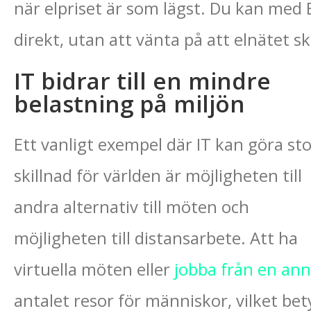
när elpriset är som lägst. Du kan med E
direkt, utan att vänta på att elnätet s
IT bidrar till en mindre
belastning på miljön
Ett vanligt exempel där IT kan göra st
skillnad för världen är möjligheten till
andra alternativ till möten och
möjligheten till distansarbete. Att ha
virtuella möten eller
jobba från en ann
antalet resor för människor, vilket bet