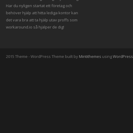
Har du nyligen startat ett företag och
behöver hjälp att hitta
lediga kontor
kan
det vara bra att ta hjälp utav proffs som
workaround.io så hjälper de dig!
2015 Theme - WordPress Theme built by
Mintithemes
using
WordPress