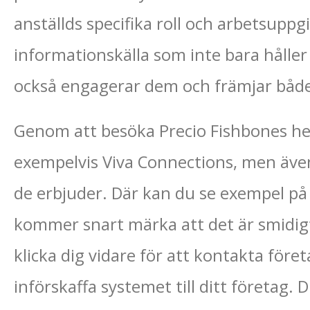
anställds specifika roll och arbetsupp
informationskälla som inte bara håll
också engagerar dem och främjar både
Genom att besöka Precio Fishbones h
exempelvis Viva Connections, men äve
de erbjuder. Där kan du se exempel på 
kommer snart märka att det är smidig
klicka dig vidare för att kontakta före
införskaffa systemet till ditt företag. 