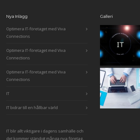
Nya Inlägg
Galleri
Optimera IT-företaget med Viva
Connections
Optimera IT-företaget med Viva
Connections
Optimera IT-företaget med Viva
Connections
IT
IT bidrar till en hållbar värld
IT blir allt viktigare i dagens samhälle och
det kommer ständigt många nya företag.