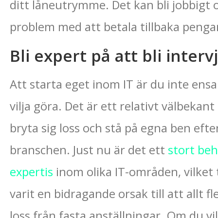
ditt låneutrymme. Det kan bli jobbigt 
problem med att betala tillbaka penga
Bli expert på att bli inter
Att starta eget inom IT är du inte ens
vilja göra. Det är ett relativt välbekan
bryta sig loss och stå på egna ben efter
branschen. Just nu är det ett
stort beh
expertis
inom olika IT-områden, vilket ti
varit en bidragande orsak till att allt fl
loss från fasta anställningar. Om du vi