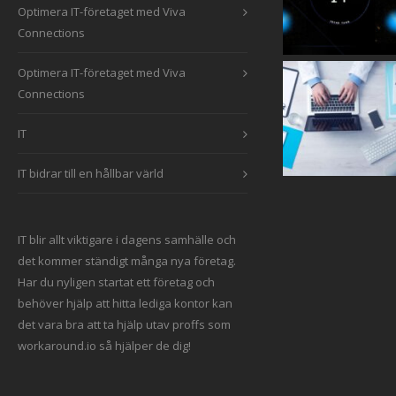
Optimera IT-företaget med Viva
Connections
Optimera IT-företaget med Viva
Connections
IT
IT bidrar till en hållbar värld
IT blir allt viktigare i dagens samhälle och
det kommer ständigt många nya företag.
Har du nyligen startat ett företag och
behöver hjälp att hitta
lediga kontor
kan
det vara bra att ta hjälp utav proffs som
workaround.io så hjälper de dig!